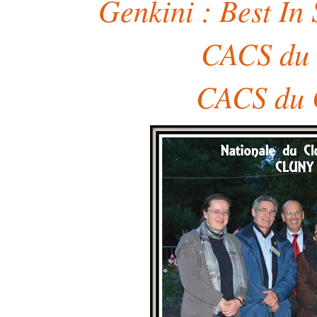
Genkini : Best In
CACS du 
CACS du 