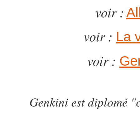
voir :
Al
voir :
La 
voir :
Gen
Genkini est diplomé "c